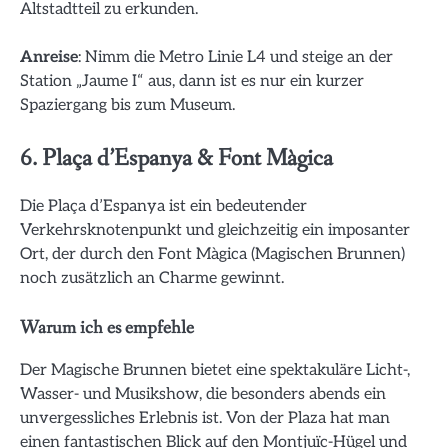
Altstadtteil zu erkunden.
Anreise
: Nimm die Metro Linie L4 und steige an der
Station „Jaume I“ aus, dann ist es nur ein kurzer
Spaziergang bis zum Museum.
6. Plaça d’Espanya & Font Màgica
Die Plaça d’Espanya ist ein bedeutender
Verkehrsknotenpunkt und gleichzeitig ein imposanter
Ort, der durch den Font Màgica (Magischen Brunnen)
noch zusätzlich an Charme gewinnt.
Warum ich es empfehle
Der Magische Brunnen bietet eine spektakuläre Licht-,
Wasser- und Musikshow, die besonders abends ein
unvergessliches Erlebnis ist. Von der Plaza hat man
einen fantastischen Blick auf den Montjuïc-Hügel und