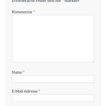
Erforderliche Felder sind mit
*
markiert
Kommentar
*
Name
*
E-Mail-Adresse
*