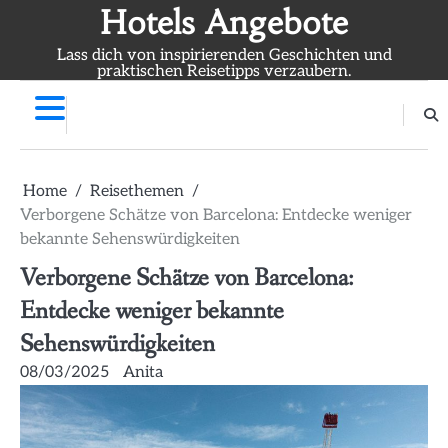
Skip
Hotels Angebote
to
Lass dich von inspirierenden Geschichten und
content
praktischen Reisetipps verzaubern.
Home
Reisethemen
Verborgene Schätze von Barcelona: Entdecke weniger
bekannte Sehenswürdigkeiten
Verborgene Schätze von Barcelona:
Entdecke weniger bekannte
Sehenswürdigkeiten
08/03/2025
Anita