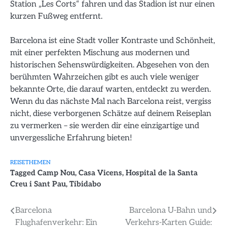
Station „Les Corts“ fahren und das Stadion ist nur einen
kurzen Fußweg entfernt.
Barcelona ist eine Stadt voller Kontraste und Schönheit,
mit einer perfekten Mischung aus modernen und
historischen Sehenswürdigkeiten. Abgesehen von den
berühmten Wahrzeichen gibt es auch viele weniger
bekannte Orte, die darauf warten, entdeckt zu werden.
Wenn du das nächste Mal nach Barcelona reist, vergiss
nicht, diese verborgenen Schätze auf deinem Reiseplan
zu vermerken – sie werden dir eine einzigartige und
unvergessliche Erfahrung bieten!
REISETHEMEN
Tagged
Camp Nou
,
Casa Vicens
,
Hospital de la Santa
Creu i Sant Pau
,
Tibidabo
Beitragsnavigation
Barcelona
Barcelona U-Bahn und
Flughafenverkehr: Ein
Verkehrs-Karten Guide: