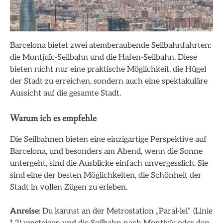
Barcelona bietet zwei atemberaubende Seilbahnfahrten:
die Montjuïc-Seilbahn und die Hafen-Seilbahn. Diese
bieten nicht nur eine praktische Möglichkeit, die Hügel
der Stadt zu erreichen, sondern auch eine spektakuläre
Aussicht auf die gesamte Stadt.
Warum ich es empfehle
Die Seilbahnen bieten eine einzigartige Perspektive auf
Barcelona, und besonders am Abend, wenn die Sonne
untergeht, sind die Ausblicke einfach unvergesslich. Sie
sind eine der besten Möglichkeiten, die Schönheit der
Stadt in vollen Zügen zu erleben.
Anreise
: Du kannst an der Metrostation „Paral·lel“ (Linie
L2) umsteigen und die Seilbahn nach Montjuïc oder den