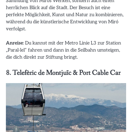
Sammlung von Mirós Werken, sondern auch einen
herrlichen Blick auf die Stadt. Der Besuch ist eine
perfekte Möglichkeit, Kunst und Natur zu kombinieren,
während du die künstlerische Entwicklung von Miró
verfolgst.
Anreise
: Du kannst mit der Metro Linie L3 zur Station
„Paral·lel“ fahren und dann in die Seilbahn umsteigen,
die dich direkt zur Stiftung bringt.
8. Telefèric de Montjuïc & Port Cable Car