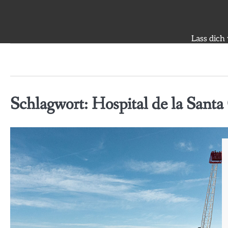
Skip
to
content
Lass dich
Schlagwort:
Hospital de la Santa