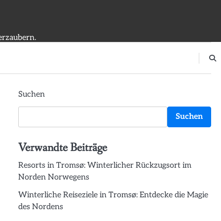
erzaubern.
Suchen
Suchen
Verwandte Beiträge
Resorts in Tromsø: Winterlicher Rückzugsort im
Norden Norwegens
Winterliche Reiseziele in Tromsø: Entdecke die Magie
des Nordens