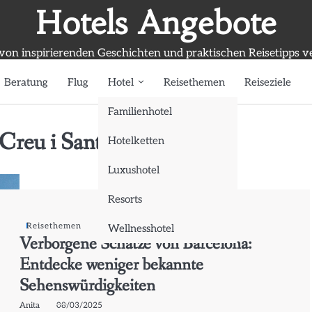
Hotels Angebote
 von inspirierenden Geschichten und praktischen Reisetipps v
Beratung
Flug
Hotel
Reisethemen
Reiseziele
Familienhotel
 Creu i Sant Pau
Hotelketten
Luxushotel
Resorts
Reisethemen
Wellnesshotel
Verborgene Schätze von Barcelona:
Entdecke weniger bekannte
Sehenswürdigkeiten
Anita
08/03/2025