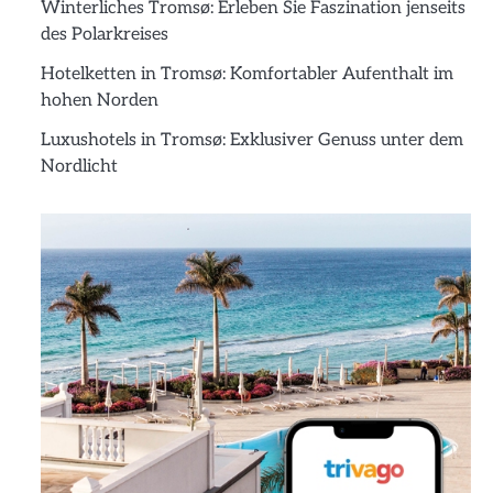
Winterliches Tromsø: Erleben Sie Faszination jenseits
des Polarkreises
Hotelketten in Tromsø: Komfortabler Aufenthalt im
hohen Norden
Luxushotels in Tromsø: Exklusiver Genuss unter dem
Nordlicht