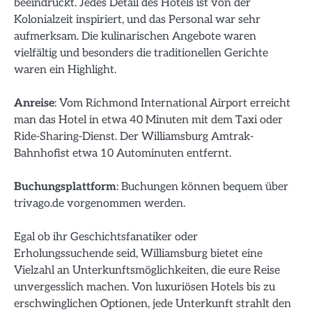
beeindruckt. Jedes Detail des Hotels ist von der
Kolonialzeit inspiriert, und das Personal war sehr
aufmerksam. Die kulinarischen Angebote waren
vielfältig und besonders die traditionellen Gerichte
waren ein Highlight.
Anreise
: Vom Richmond International Airport erreicht
man das Hotel in etwa 40 Minuten mit dem Taxi oder
Ride-Sharing-Dienst. Der Williamsburg Amtrak-
Bahnhofist etwa 10 Autominuten entfernt.
Buchungsplattform
: Buchungen können bequem über
trivago.de vorgenommen werden.
Egal ob ihr Geschichtsfanatiker oder
Erholungssuchende seid, Williamsburg bietet eine
Vielzahl an Unterkunftsmöglichkeiten, die eure Reise
unvergesslich machen. Von luxuriösen Hotels bis zu
erschwinglichen Optionen, jede Unterkunft strahlt den