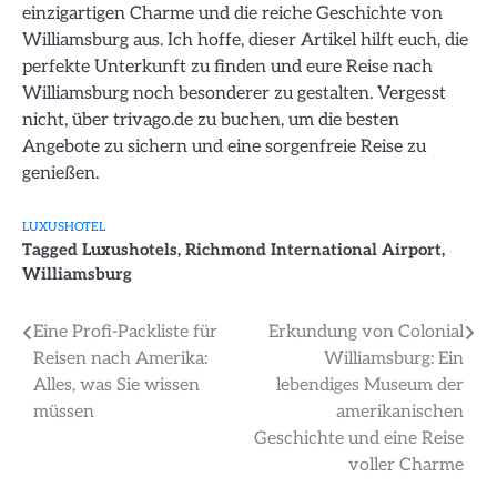
einzigartigen Charme und die reiche Geschichte von
Williamsburg aus. Ich hoffe, dieser Artikel hilft euch, die
perfekte Unterkunft zu finden und eure Reise nach
Williamsburg noch besonderer zu gestalten. Vergesst
nicht, über trivago.de zu buchen, um die besten
Angebote zu sichern und eine sorgenfreie Reise zu
genießen.
LUXUSHOTEL
Tagged
Luxushotels
,
Richmond International Airport
,
Williamsburg
Beitragsnavigation
Eine Profi-Packliste für
Erkundung von Colonial
Reisen nach Amerika:
Williamsburg: Ein
Alles, was Sie wissen
lebendiges Museum der
müssen
amerikanischen
Geschichte und eine Reise
voller Charme