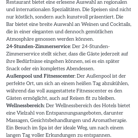
Restaurant bietet eine erlesene Auswahl an regionalen
und internationalen Spezialitäten. Die Speisen sind nicht
nur köstlich, sondern auch kunstvoll präsentiert. Die
Bar bietet eine breite Auswahl an Weinen und Cocktails,
die in einer eleganten und dennoch gemütlichen
Atmosphäre genossen werden können.
24-Stunden-Zimmerservice
: Der 24-Stunden-
Zimmerservice stellt sicher, dass die Gäste jederzeit auf
ihre Bedürfnisse eingehen können, sei es ein später
Snack oder ein komplettes Abendessen.
Außenpool und Fitnesscenter
: Der Außenpool ist der
perfekte Ort, um sich an einem heißen Tag abzukühlen,
während das voll ausgestattete Fitnesscenter es den
Gästen ermöglicht, auch auf Reisen fit zu bleiben.
Wellnessbereich
: Der Wellnessbereich des Hotels bietet
eine Vielzahl von Entspannungsangeboten, darunter
Massagen, Gesichtsbehandlungen und Aromatherapie.
Ein Besuch im Spa ist der ideale Weg, um nach einem
langen Tag voller Erkundungen zu entspannen.