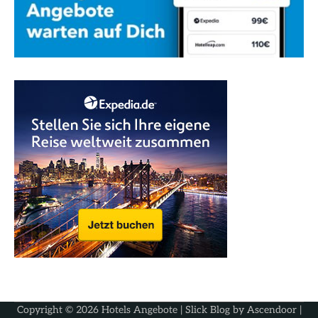
Copyright © 2026
Hotels Angebote
| Slick Blog by
Ascendoor
|