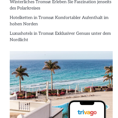
Winterliches Tromsø: Erleben Sie Faszination jenseits
des Polarkreises
Hotelketten in Tromsø: Komfortabler Aufenthalt im
hohen Norden
Luxushotels in Tromsø: Exklusiver Genuss unter dem
Nordlicht