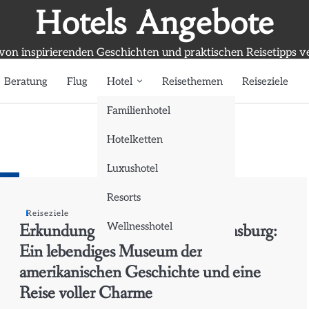
Hotels Angebote
 von inspirierenden Geschichten und praktischen Reisetipps v
Beratung
Flug
Hotel
Reisethemen
Reiseziele
Familienhotel
Hotelketten
Luxushotel
Resorts
Reiseziele
Erkundung von Colonial Williamsburg:
Wellnesshotel
Ein lebendiges Museum der
amerikanischen Geschichte und eine
Reise voller Charme