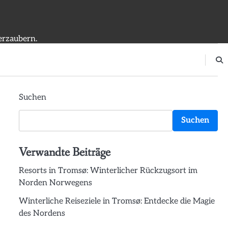
erzaubern.
Suchen
Suchen
Verwandte Beiträge
Resorts in Tromsø: Winterlicher Rückzugsort im
Norden Norwegens
Winterliche Reiseziele in Tromsø: Entdecke die Magie
des Nordens