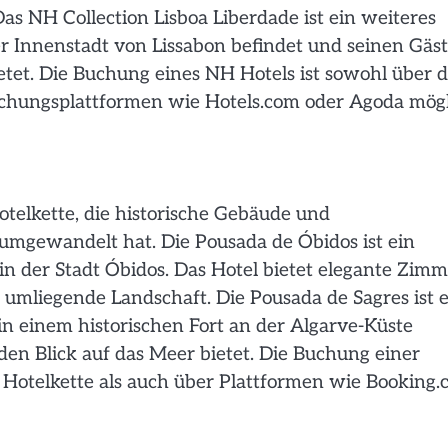
as NH Collection Lisboa Liberdade ist ein weiteres
er Innenstadt von Lissabon befindet und seinen Gäs
etet. Die Buchung eines NH Hotels ist sowohl über d
Buchungsplattformen wie Hotels.com oder Agoda mögl
otelkette, die historische Gebäude und
umgewandelt hat. Die Pousada de Óbidos ist ein
 in der Stadt Óbidos. Das Hotel bietet elegante Zim
 umliegende Landschaft. Die Pousada de Sagres ist 
 in einem historischen Fort an der Algarve-Küste
en Blick auf das Meer bietet. Die Buchung einer
er Hotelkette als auch über Plattformen wie Booking