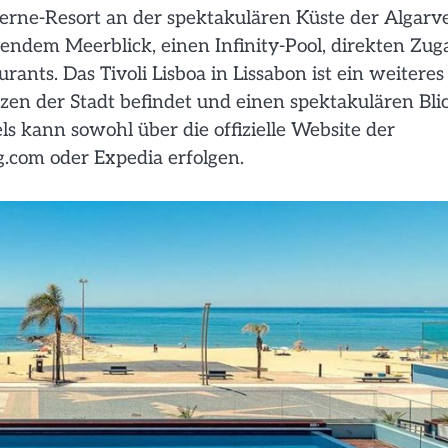
terne-Resort an der spektakulären Küste der Algarve
bendem Meerblick, einen Infinity-Pool, direkten Zu
ts. Das Tivoli Lisboa in Lissabon ist ein weiteres
zen der Stadt befindet und einen spektakulären Bli
els kann sowohl über die offizielle Website der
g.com oder Expedia erfolgen.