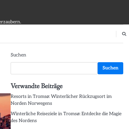
erzaubern.
Suchen
Suchen
Verwandte Beiträge
Resorts in Tromsø: Winterlicher Rückzugsort im
Norden Norwegens
Winterliche Reiseziele in Tromsø: Entdecke die Magie
des Nordens