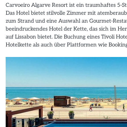
Carvoeiro Algarve Resort ist ein traumhaftes 5-S
Das Hotel bietet stilvolle Zimmer mit atemberau
zum Strand und eine Auswahl an Gourmet-Restauran
beeindruckendes Hotel der Kette, das sich im Her
auf Lissabon bietet. Die Buchung eines Tivoli Hot
Hotelkette als auch über Plattformen wie Bookin