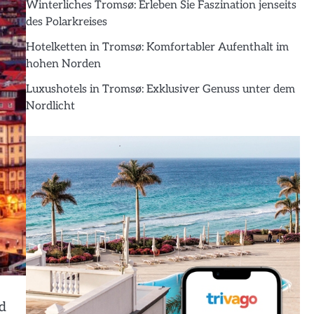
Winterliches Tromsø: Erleben Sie Faszination jenseits
des Polarkreises
Hotelketten in Tromsø: Komfortabler Aufenthalt im
hohen Norden
Luxushotels in Tromsø: Exklusiver Genuss unter dem
Nordlicht
nd