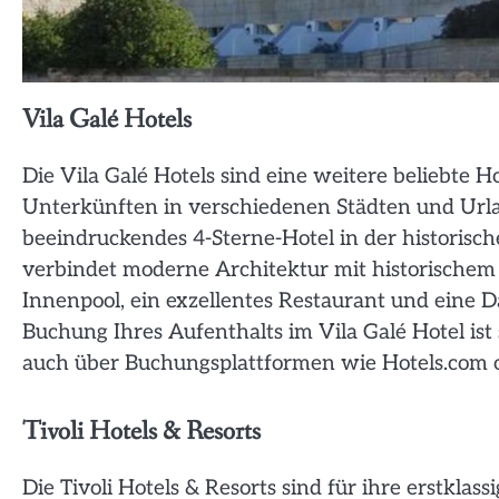
Vila Galé Hotels
Die Vila Galé Hotels sind eine weitere beliebte H
Unterkünften in verschiedenen Städten und Urlau
beeindruckendes 4-Sterne-Hotel in der historisch
verbindet moderne Architektur mit historischem
Innenpool, ein exzellentes Restaurant und eine D
Buchung Ihres Aufenthalts im Vila Galé Hotel ist 
auch über Buchungsplattformen wie Hotels.com 
Tivoli Hotels & Resorts
Die Tivoli Hotels & Resorts sind für ihre erstklas