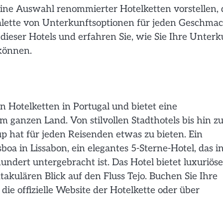
ine Auswahl renommierter Hotelketten vorstellen, 
Palette von Unterkunftsoptionen für jeden Geschma
 dieser Hotels und erfahren Sie, wie Sie Ihre Unterk
können.
n Hotelketten in Portugal und bietet eine
 ganzen Land. Von stilvollen Stadthotels bis hin z
up hat für jeden Reisenden etwas zu bieten. Ein
boa in Lissabon, ein elegantes 5-Sterne-Hotel, das i
ndert untergebracht ist. Das Hotel bietet luxuriöse
akulären Blick auf den Fluss Tejo. Buchen Sie Ihre
e offizielle Website der Hotelkette oder über