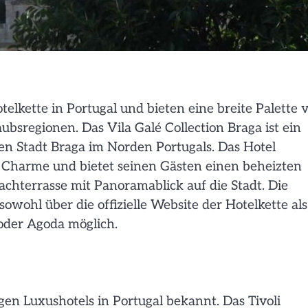
otelkette in Portugal und bieten eine breite Palette 
bsregionen. Das Vila Galé Collection Braga ist ein
en Stadt Braga im Norden Portugals. Das Hotel
 Charme und bietet seinen Gästen einen beheizten
achterrasse mit Panoramablick auf die Stadt. Die
sowohl über die offizielle Website der Hotelkette als
oder Agoda möglich.
sigen Luxushotels in Portugal bekannt. Das Tivoli