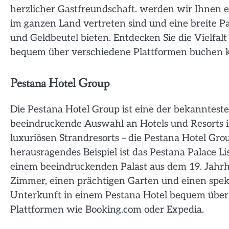
herzlicher Gastfreundschaft. werden wir Ihnen e
im ganzen Land vertreten sind und eine breite 
und Geldbeutel bieten. Entdecken Sie die Vielfalt
bequem über verschiedene Plattformen buchen 
Pestana Hotel Group
Die Pestana Hotel Group ist eine der bekannteste
beeindruckende Auswahl an Hotels und Resorts im
luxuriösen Strandresorts – die Pestana Hotel Gro
herausragendes Beispiel ist das Pestana Palace Lis
einem beeindruckenden Palast aus dem 19. Jahrhu
Zimmer, einen prächtigen Garten und einen spekt
Unterkunft in einem Pestana Hotel bequem über di
Plattformen wie Booking.com oder Expedia.