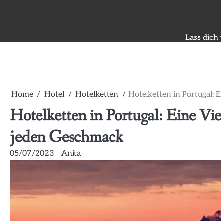
Skip
to
content
Lass dich
Home
Hotel
Hotelketten
Hotelketten in Portugal: 
Hotelketten in Portugal: Eine Vie
jeden Geschmack
05/07/2023
Anita