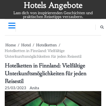
Skip
Hotels Angebote
to
Lass dich von inspirierenden Geschichten und
content
praktischen Reisetipps verzaubern.
Home
Hotel
Hotelketten
Hotelketten in Finnland: Vielfältige
Unterkunftsmöglichkeiten für jeden Reisestil
Hotelketten in Finnland: Vielfältige
Unterkunftsmöglichkeiten für jeden
Reisestil
25/03/2023
Anita