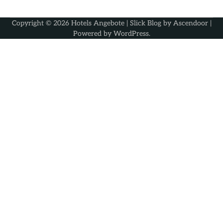
Copyright © 2026
Hotels Angebote
| Slick Blog by
Ascendoor
|
Powered by
WordPress
.