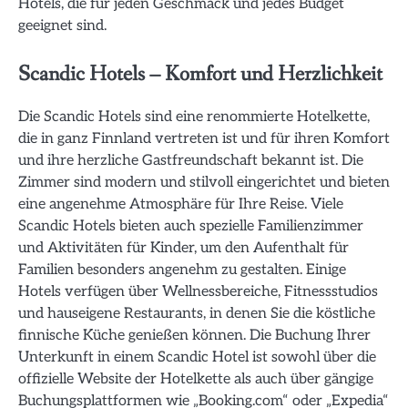
Hotels, die für jeden Geschmack und jedes Budget
geeignet sind.
Scandic Hotels – Komfort und Herzlichkeit
Die Scandic Hotels sind eine renommierte Hotelkette,
die in ganz Finnland vertreten ist und für ihren Komfort
und ihre herzliche Gastfreundschaft bekannt ist. Die
Zimmer sind modern und stilvoll eingerichtet und bieten
eine angenehme Atmosphäre für Ihre Reise. Viele
Scandic Hotels bieten auch spezielle Familienzimmer
und Aktivitäten für Kinder, um den Aufenthalt für
Familien besonders angenehm zu gestalten. Einige
Hotels verfügen über Wellnessbereiche, Fitnessstudios
und hauseigene Restaurants, in denen Sie die köstliche
finnische Küche genießen können. Die Buchung Ihrer
Unterkunft in einem Scandic Hotel ist sowohl über die
offizielle Website der Hotelkette als auch über gängige
Buchungsplattformen wie „Booking.com“ oder „Expedia“