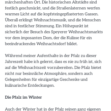
märchenhaften Ort. Die historischen Altstädte sind
festlich geschmückt, und die Straßenlaternen werfen
warmes Licht auf die kopfsteingepflasterten Gassen.
Überall erklingt Weihnachtsmusik, und die Menschen
sind in festlicher Stimmung. Ein Höhepunkt ist
sicherlich der Besuch des Speyerer Weihnachtsmarkts
vor dem imposanten Dom, der die Kulisse für ein
beeindruckendes Weihnachtsdorf bildet.
Während meiner Aufenthalte in der Pfalz zu dieser
Jahreszeit habe ich gelernt, dass es nie zu früh ist, sich
auf die Weihnachtszeit vorzubereiten. Die Pfalz bietet
nicht nur besinnliche Atmosphäre, sondern auch
Gelegenheiten für einzigartige Geschenke und
kulinarische Entdeckungen.
Die Pfalz im Winter
Auch der Winter hat in der Pfalz seinen ganz eigenen