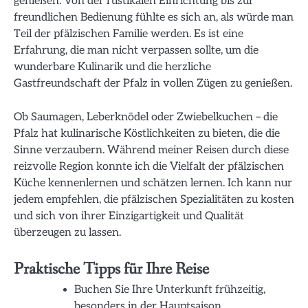
genießen. Von der rustikalen Einrichtung bis zur
freundlichen Bedienung fühlte es sich an, als würde man
Teil der pfälzischen Familie werden. Es ist eine
Erfahrung, die man nicht verpassen sollte, um die
wunderbare Kulinarik und die herzliche
Gastfreundschaft der Pfalz in vollen Zügen zu genießen.
Ob Saumagen, Leberknödel oder Zwiebelkuchen – die
Pfalz hat kulinarische Köstlichkeiten zu bieten, die die
Sinne verzaubern. Während meiner Reisen durch diese
reizvolle Region konnte ich die Vielfalt der pfälzischen
Küche kennenlernen und schätzen lernen. Ich kann nur
jedem empfehlen, die pfälzischen Spezialitäten zu kosten
und sich von ihrer Einzigartigkeit und Qualität
überzeugen zu lassen.
Praktische Tipps für Ihre Reise
Buchen Sie Ihre Unterkunft frühzeitig,
besonders in der Hauptsaison.