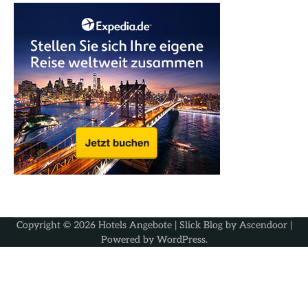
Copyright © 2026
Hotels Angebote
| Slick Blog by
Ascendoor
|
Powered by
WordPress
.