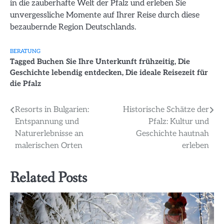
in die zauberhafte Welt der Pfalz und erleben Sie
unvergessliche Momente auf Ihrer Reise durch diese
bezaubernde Region Deutschlands.
BERATUNG
Tagged
Buchen Sie Ihre Unterkunft frühzeitig
,
Die
Geschichte lebendig entdecken
,
Die ideale Reisezeit für
die Pfalz
Beitragsnavigation
Resorts in Bulgarien:
Historische Schätze der
Entspannung und
Pfalz: Kultur und
Naturerlebnisse an
Geschichte hautnah
malerischen Orten
erleben
Related Posts