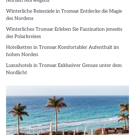
Norden Norwegens
Winterliche Reiseziele in Tromsø: Entdecke die Magie
des Nordens
Winterliches Tromsø: Erleben Sie Faszination jenseits
des Polarkreises
Hotelketten in Tromsø: Komfortabler Aufenthalt im
hohen Norden
Luxushotels in Tromsø: Exklusiver Genuss unter dem
Nordlicht