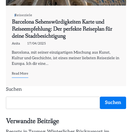
Reiseziele
Barcelona Sehenswürdigkeiten Karte und
Reiseempfehlung: Der perfekte Reiseplan für
deine Stadtbesichtigung
Anita
17/04/2025
Barcelona, mit seiner einzigartigen Mischung aus Kunst,
Kultur und Geschichte, ist eines meiner liebsten Reiseziele in
Europa. Ich dir eine…
Read More
Suchen
Suchen
Verwandte Beiträge
Resorts in Tromsø: Winterlicher Rückzugsort im