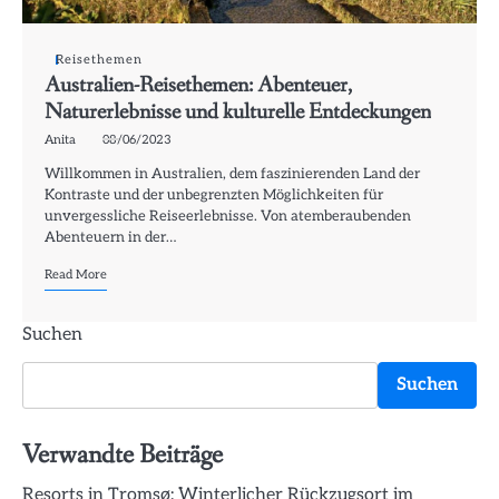
Reisethemen
Australien-Reisethemen: Abenteuer,
Naturerlebnisse und kulturelle Entdeckungen
Anita
08/06/2023
Willkommen in Australien, dem faszinierenden Land der
Kontraste und der unbegrenzten Möglichkeiten für
unvergessliche Reiseerlebnisse. Von atemberaubenden
Abenteuern in der…
Read More
Suchen
Suchen
Verwandte Beiträge
Resorts in Tromsø: Winterlicher Rückzugsort im