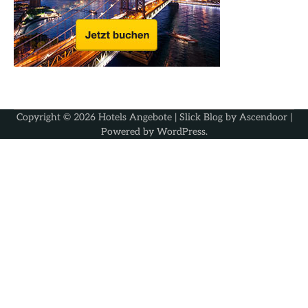
Copyright © 2026
Hotels Angebote
| Slick Blog by
Ascendoor
|
Powered by
WordPress
.