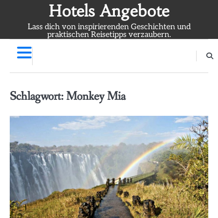
Skip
Hotels Angebote
to
Lass dich von inspirierenden Geschichten und
content
praktischen Reisetipps verzaubern.
Schlagwort:
Monkey Mia