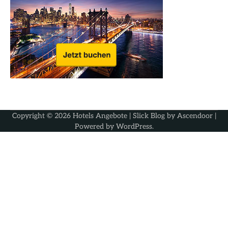
Copyright © 2026
Hotels Angebote
| Slick Blog by
Ascendoor
|
Powered by
WordPress
.