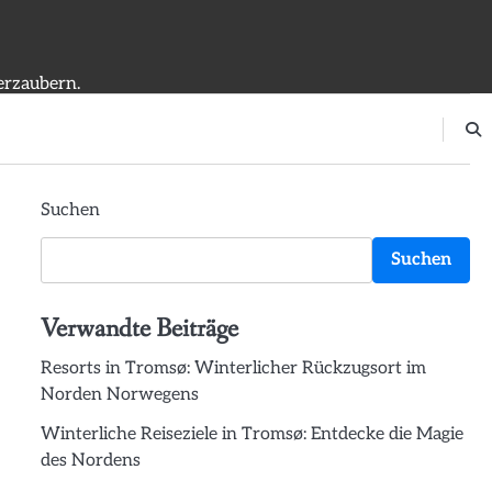
erzaubern.
Suchen
Suchen
Verwandte Beiträge
Resorts in Tromsø: Winterlicher Rückzugsort im
Norden Norwegens
Winterliche Reiseziele in Tromsø: Entdecke die Magie
des Nordens