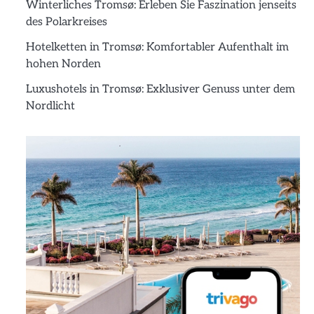
Winterliches Tromsø: Erleben Sie Faszination jenseits
des Polarkreises
Hotelketten in Tromsø: Komfortabler Aufenthalt im
hohen Norden
Luxushotels in Tromsø: Exklusiver Genuss unter dem
Nordlicht