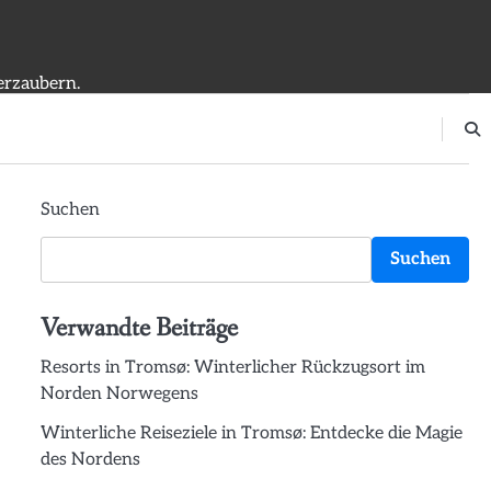
erzaubern.
Suchen
Suchen
Verwandte Beiträge
Resorts in Tromsø: Winterlicher Rückzugsort im
Norden Norwegens
Winterliche Reiseziele in Tromsø: Entdecke die Magie
des Nordens