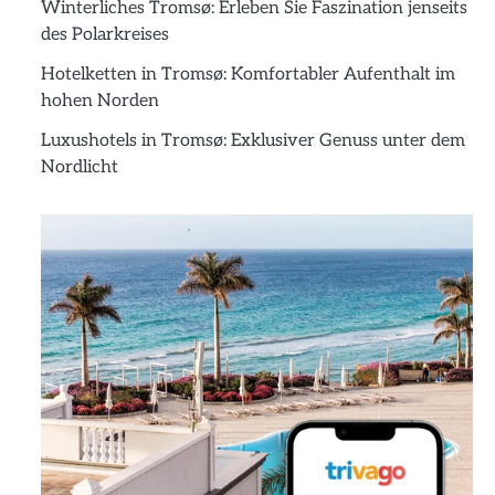
Winterliches Tromsø: Erleben Sie Faszination jenseits
des Polarkreises
Hotelketten in Tromsø: Komfortabler Aufenthalt im
hohen Norden
Luxushotels in Tromsø: Exklusiver Genuss unter dem
Nordlicht