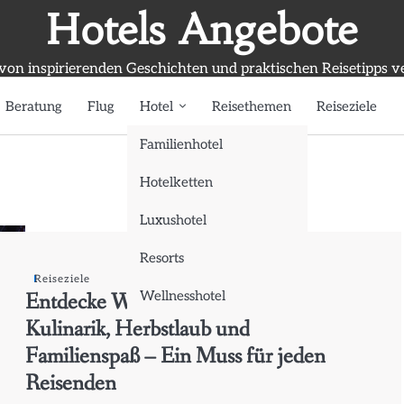
Hotels Angebote
 von inspirierenden Geschichten und praktischen Reisetipps v
Beratung
Flug
Hotel
Reisethemen
Reiseziele
Familienhotel
Hotelketten
Luxushotel
Resorts
Reiseziele
Entdecke Wisconsin: Festivals,
Wellnesshotel
Kulinarik, Herbstlaub und
Familienspaß – Ein Muss für jeden
Reisenden