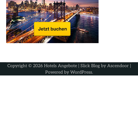
Copyright © 2026
Hotels Angebote
| Slick Blog by
Ascendoor
|
Powered by
WordPress
.