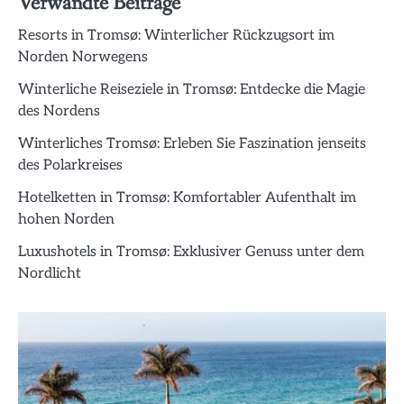
Verwandte Beiträge
Resorts in Tromsø: Winterlicher Rückzugsort im
Norden Norwegens
Winterliche Reiseziele in Tromsø: Entdecke die Magie
des Nordens
Winterliches Tromsø: Erleben Sie Faszination jenseits
des Polarkreises
Hotelketten in Tromsø: Komfortabler Aufenthalt im
hohen Norden
Luxushotels in Tromsø: Exklusiver Genuss unter dem
Nordlicht