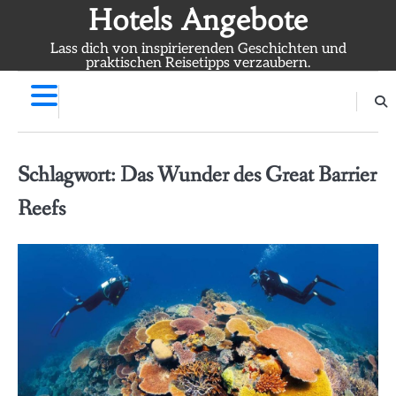
Skip
Hotels Angebote
to
Lass dich von inspirierenden Geschichten und
content
praktischen Reisetipps verzaubern.
Schlagwort:
Das Wunder des Great Barrier
Reefs