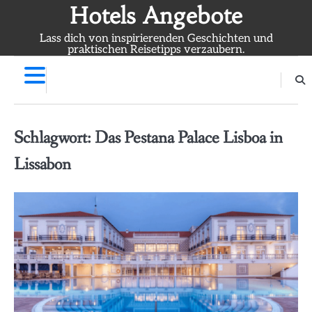
Skip
Hotels Angebote
to
Lass dich von inspirierenden Geschichten und
content
praktischen Reisetipps verzaubern.
Schlagwort:
Das Pestana Palace Lisboa in
Lissabon