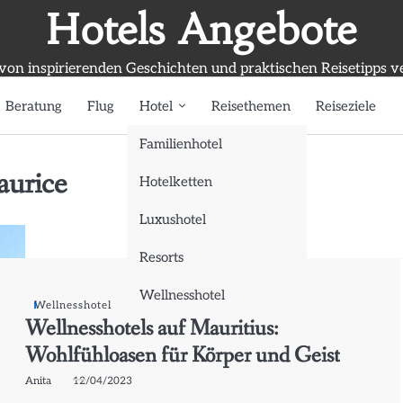
Hotels Angebote
 von inspirierenden Geschichten und praktischen Reisetipps v
Beratung
Flug
Hotel
Reisethemen
Reiseziele
Familienhotel
aurice
Hotelketten
Luxushotel
Resorts
Wellnesshotel
Wellnesshotel
Wellnesshotels auf Mauritius:
Wohlfühloasen für Körper und Geist
Anita
12/04/2023