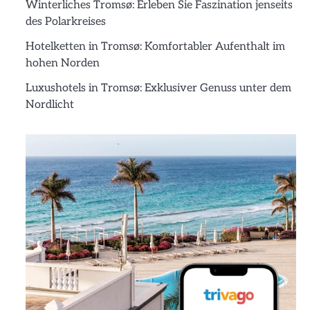
Winterliches Tromsø: Erleben Sie Faszination jenseits
des Polarkreises
Hotelketten in Tromsø: Komfortabler Aufenthalt im
hohen Norden
Luxushotels in Tromsø: Exklusiver Genuss unter dem
Nordlicht