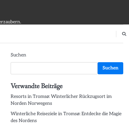
erzaubern.
Suchen
Suchen
Verwandte Beiträge
Resorts in Tromsø: Winterlicher Rückzugsort im
Norden Norwegens
Winterliche Reiseziele in Tromsø: Entdecke die Magie
des Nordens